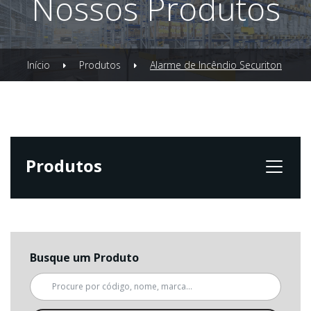
Nossos Produtos
Início
Produtos
Alarme de Incêndio Securiton
Produtos
Busque um Produto