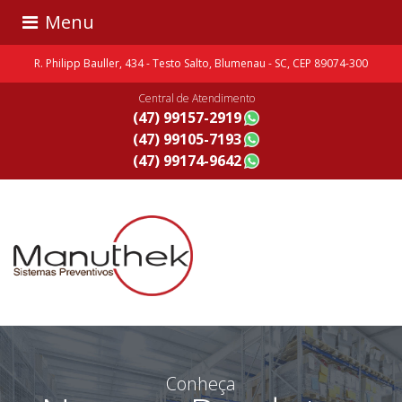
Menu
R. Philipp Bauller, 434 - Testo Salto, Blumenau - SC, CEP 89074-300
Central de Atendimento
(47) 99157-2919
(47) 99105-7193
(47) 99174-9642
Conheça