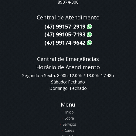
89074-300
Central de Atendimento
(47) 99157-2919
(47) 99105-7193
(47) 99174-9642
Central de Emergências
Horário de Atendimento
Segunda a Sexta: 8:00h-12:00h / 13:00h-17:48h
Sábado: Fechado
Domingo: Fechado
Menu
Início
Sobre
Serviços
Cases