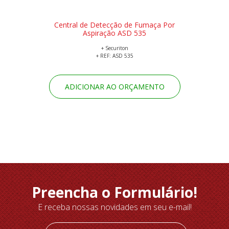
Central de Detecção de Fumaça Por
Aspiração ASD 535
+ Securiton
+ REF: ASD 535
ADICIONAR AO ORÇAMENTO
Preencha o Formulário!
E receba nossas novidades em seu e-mail!