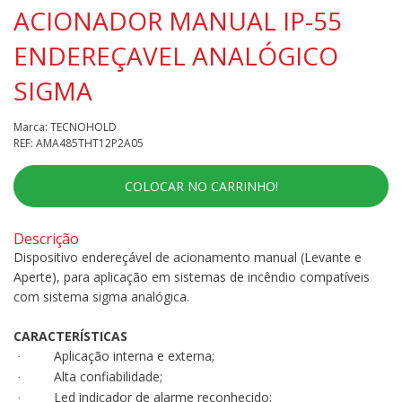
ACIONADOR MANUAL IP-55
ENDEREÇAVEL ANALÓGICO
SIGMA
Marca: TECNOHOLD
REF: AMA485THT12P2A05
COLOCAR NO CARRINHO!
Descrição
Dispositivo endereçável de acionamento manual (Levante e
Aperte), para aplicação em sistemas de incêndio compatíveis
com sistema sigma analógica.
CARACTERÍSTICAS
Aplicação interna e externa;
·
Alta confiabilidade;
·
Led indicador de alarme reconhecido;
·