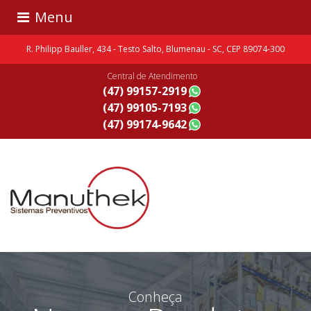
Menu
R. Philipp Bauller, 434 - Testo Salto, Blumenau - SC, CEP 89074-300
Central de Atendimento
(47) 99157-2919
(47) 99105-7193
(47) 99174-9642
Conheça