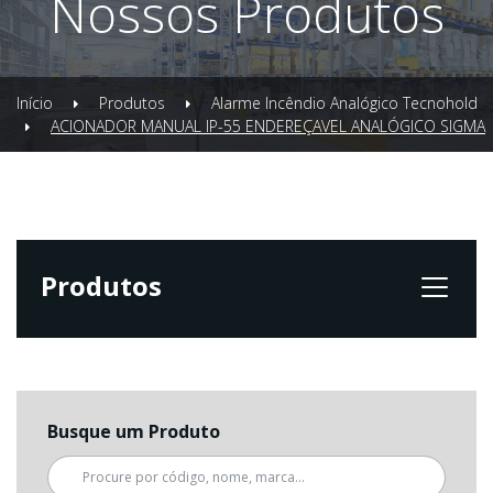
Nossos Produtos
Início
Produtos
Alarme Incêndio Analógico Tecnohold
ACIONADOR MANUAL IP-55 ENDEREÇAVEL ANALÓGICO SIGMA
Produtos
Busque um Produto