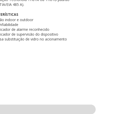
TIA/EIA 485 A).
ERÍSTICAS
ão indoor e outdoor
nfiabilidade
icador de alarme reconhecido
icador de supervisão do dispositivo
a substituição de vidro no acionamento