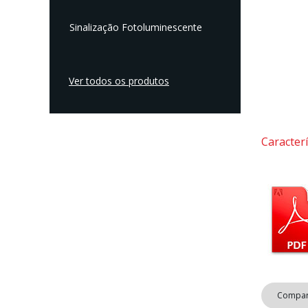
Sinalização Fotoluminescente
Ver todos os produtos
Caracterí
Compart