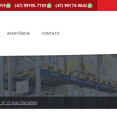
919
(47) 99105-7193
(47) 99174-9642
ASSISTÊNCIA
CONTATO
IP-55 AVALON/SAFIRA