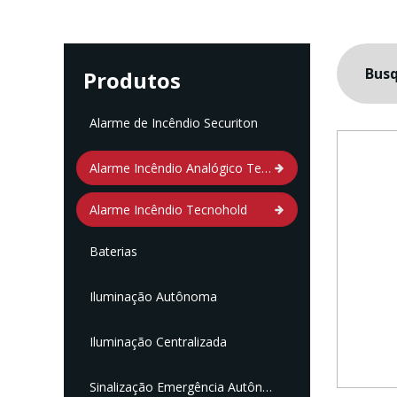
Bus
Produtos
Alarme de Incêndio Securiton
Alarme Incêndio Analógico Tecnohold
Alarme Incêndio Tecnohold
Baterias
Iluminação Autônoma
Iluminação Centralizada
Sinalização Emergência Autônoma