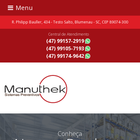
Menu
R. Philipp Bauller, 434 - Testo Salto, Blumenau - SC, CEP 89074-300
Central de Atendimento
(47) 99157-2919
(47) 99105-7193
(47) 99174-9642
Conheça