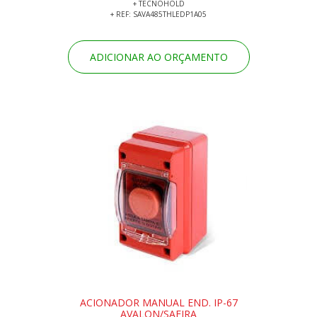
+ TECNOHOLD
+ REF: SAVA485THLEDP1A05
ADICIONAR AO ORÇAMENTO
ACIONADOR MANUAL END. IP-67
AVALON/SAFIRA