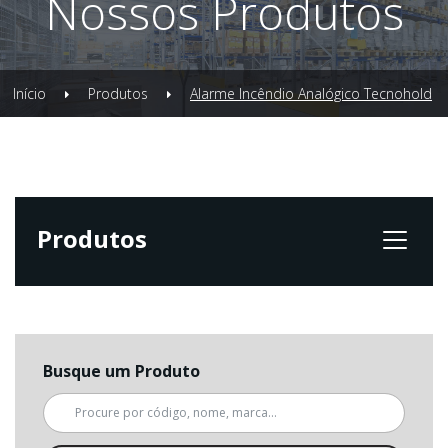
Nossos Produtos
Início
Produtos
Alarme Incêndio Analógico Tecnohold
Produtos
Busque um Produto