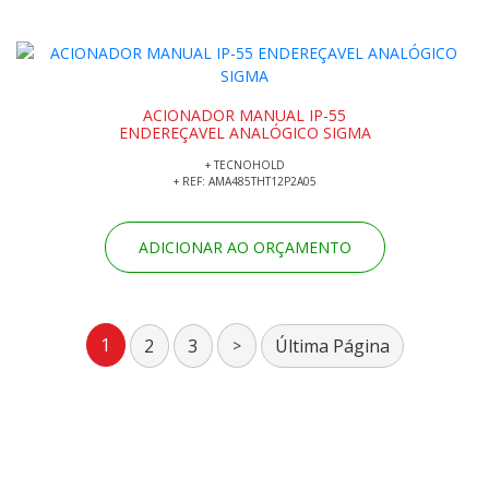
ACIONADOR MANUAL IP-55
ENDEREÇAVEL ANALÓGICO SIGMA
+ TECNOHOLD
+ REF: AMA485THT12P2A05
ADICIONAR AO ORÇAMENTO
1
2
3
Última Página
>