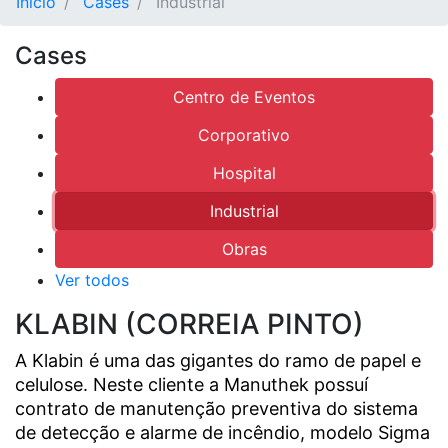
Início
Cases
Industrial
Cases
Centro de Eventos
Corporativo
Hospital
Industrial
Obras
Ver todos
KLABIN (CORREIA PINTO)
A Klabin é uma das gigantes do ramo de papel e
celulose. Neste cliente a Manuthek possuí
contrato de manutenção preventiva do sistema
de detecção e alarme de incêndio, modelo Sigma